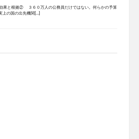
その効果と根拠② ３６０万人の公務員だけではない。何らかの予算
上の国の出先機関[…]