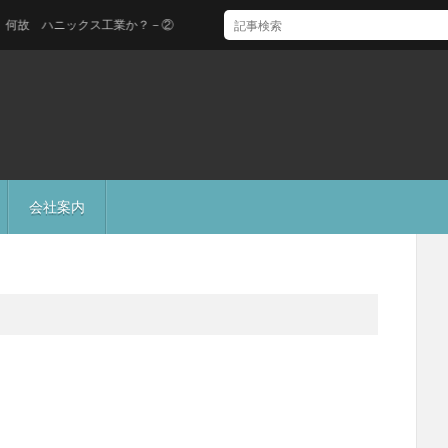
 ハニックス工業か？－②
会社案内