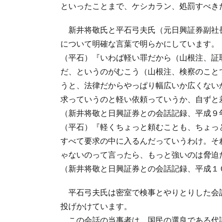
といったことまで、ケシカラン、処罰すべき
新井将敬氏と平石弓夫氏（元日興証券副社
について明確な言葉で明らかにしています。
（平石）『いわば軽い罪だから（山根注、証
だ、というのがむこう（山根注、検察のこと
うと、法律だからやっぱり幅広いか広くない
求っていうのと軽い依頼っていうか、自ずと
（新井将敬と日興証券との会話記録、平成９
（平石）『軽くちょっと頼むことも、ちょっ
すべて要求の中に入るんだっていうわけ。そ
ゃないのって言ったら、もっと強いのは脅迫
（新井将敬と日興証券との会話記録、平成１
平石弓夫氏は密室で検事とやりとりした会
投げかけています。
この会話の当事者は、国民の選良である代