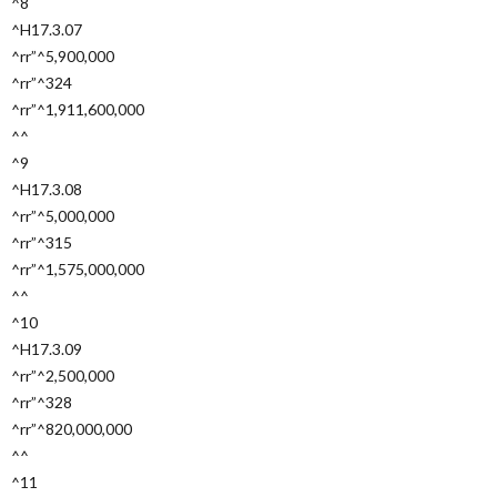
^8
^H17.3.07
^rr”^5,900,000
^rr”^324
^rr”^1,911,600,000
^^
^9
^H17.3.08
^rr”^5,000,000
^rr”^315
^rr”^1,575,000,000
^^
^10
^H17.3.09
^rr”^2,500,000
^rr”^328
^rr”^820,000,000
^^
^11