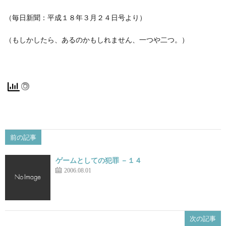
（毎日新聞：平成１８年３月２４日号より）
（もしかしたら、あるのかもしれません、一つや二つ。）
前の記事
ゲームとしての犯罪 －１４
2006.08.01
次の記事