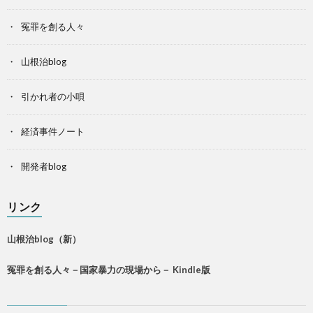
冤罪を創る人々
山根治blog
引かれ者の小唄
経済事件ノート
開発者blog
リンク
山根治blog（新）
冤罪を創る人々－国家暴力の現場から－ Kindle版