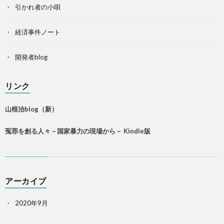
引かれ者の小唄
経済事件ノート
開発者blog
リンク
山根治blog（新）
冤罪を創る人々－国家暴力の現場から－ Kindle版
アーカイブ
2020年9月