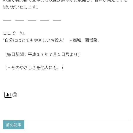
思いがいたします。
―― ―― ―― ―― ――
ここで一句。
“自分にはとてもやさしいお役人” －都城、西博隆。
（毎日新聞：平成１７年７月１日号より）
（－そのやさしさを他人にも。）
前の記事