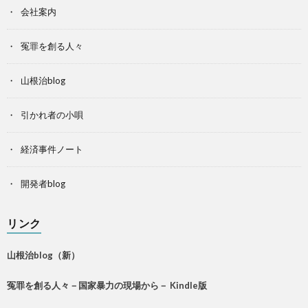
会社案内
冤罪を創る人々
山根治blog
引かれ者の小唄
経済事件ノート
開発者blog
リンク
山根治blog（新）
冤罪を創る人々－国家暴力の現場から－ Kindle版