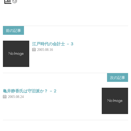
前の記事
江戸時代の会計士 －３
2005.08.16
次の記事
亀井静香氏は守旧派か？ －２
2005.08.24