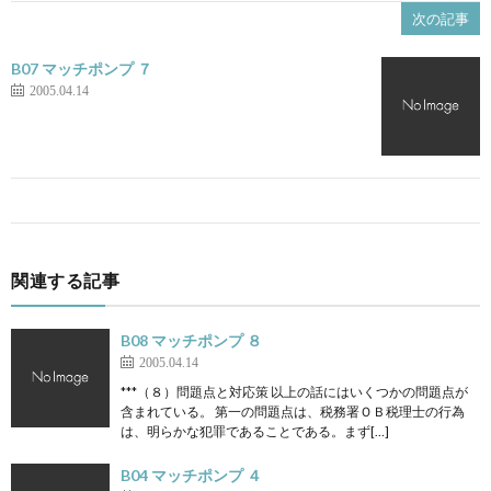
次の記事
B07 マッチポンプ ７
2005.04.14
関連する記事
B08 マッチポンプ ８
2005.04.14
***（８）問題点と対応策 以上の話にはいくつかの問題点が
含まれている。 第一の問題点は、税務署ＯＢ税理士の行為
は、明らかな犯罪であることである。まず[…]
B04 マッチポンプ ４