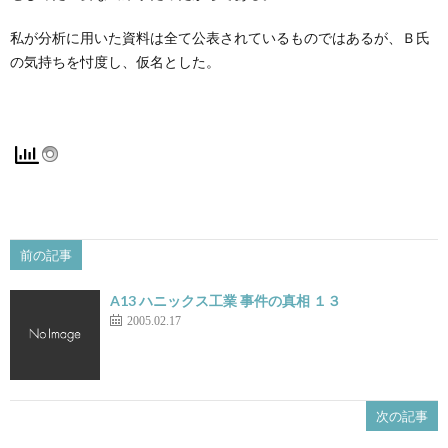
私が分析に用いた資料は全て公表されているものではあるが、Ｂ氏
の気持ちを忖度し、仮名とした。
前の記事
A13 ハニックス工業 事件の真相 １３
2005.02.17
次の記事