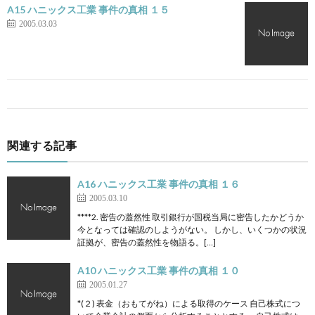
A15 ハニックス工業 事件の真相 １５
2005.03.03
関連する記事
A16 ハニックス工業 事件の真相 １６
2005.03.10
****2. 密告の蓋然性 取引銀行が国税当局に密告したかどうか
今となっては確認のしようがない。 しかし、いくつかの状況
証拠が、密告の蓋然性を物語る。[…]
A10 ハニックス工業 事件の真相 １０
2005.01.27
*(２) 表金（おもてがね）による取得のケース 自己株式につ