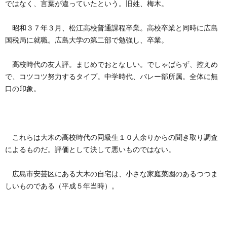
ではなく、言葉が違っていたという。旧姓、梅木。
昭和３７年３月、松江高校普通課程卒業。高校卒業と同時に広島
国税局に就職。広島大学の第二部で勉強し、卒業。
高校時代の友人評。まじめでおとなしい。でしゃばらず、控えめ
で、コツコツ努力するタイプ。中学時代、バレー部所属。全体に無
口の印象。
これらは大木の高校時代の同級生１０人余りからの聞き取り調査
によるものだ。評価として決して悪いものではない。
広島市安芸区にある大木の自宅は、小さな家庭菜園のあるつつま
しいものである（平成５年当時）。