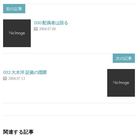
前の記事
030 配偶者は語る
2004.07.06
次の記事
032 大木洋 証拠の隠匿
2004.07.13
関連する記事