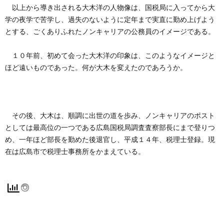
以上から導き出される大木洋の人物像は、国税局に入ってから大
学の夜学で苦学し、過失のないように定年まで実直に勤め上げよう
とする、ごくありふれたノンキャリアの公務員のイメージである。
１０年前、初めて会った大木洋の印象は、このようなイメージと
ほど遠いものであった。何が大木を変えたのであろうか。
その後、大木は、順調に出世の道を歩み、ノンキャリアのポスト
としては最高位の一つである広島国税局調査査察部長にまで登りつ
め、一年ほど部長を勤めた後退官し、平成１４年、税理士登録。現
在は広島市で税理士事務所をかまえている。