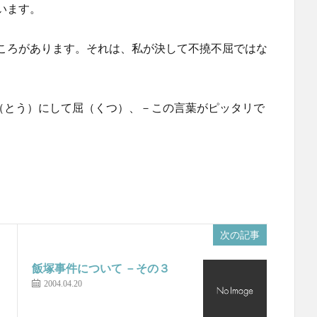
います。
ころがあります。それは、私が決して不撓不屈ではな
（とう）にして屈（くつ）、－この言葉がピッタリで
次の記事
飯塚事件について －その３
2004.04.20