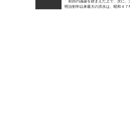
前回の議論を踏まえた上で、次に、
明治初年以来最大の洪水は、昭和４７年