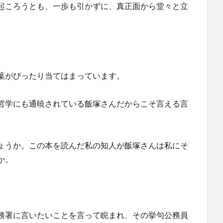
起ころうとも、一歩も引かずに、真正面から堂々と立
葉がぴったり当てはまっています。
哲学にも通暁されている飯塚さんだからこそ言える言
ょうか。この本を読んだ私の知人が飯塚さんは私にそ
か。
務署に言いたいことを言って睨まれ、その挙句公務員