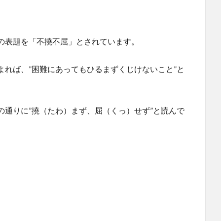
の表題を「不撓不屈」とされています。
れば、”困難にあってもひるまずくじけないこと”と
通りに”撓（たわ）まず、屈（くっ）せず”と読んで
。