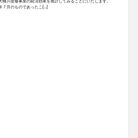
大橋川改修事業の経済効果を推計してみることにいたします。
７月のものであったこ[…]