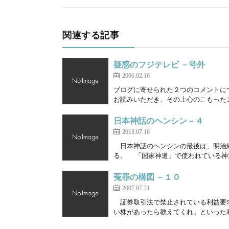
関連する記事
疑惑のフジテレビ －号外
2006.02.16
ブログに寄せられた２つのコメントについ
お読みいただき、その上心のこもったコ
日本神話のヘンシン－４
2013.07.16
日本神話のヘンシンの最後は、明治
る。 「国家神道」で使われている神道
冤罪の構図 －１０
2007.07.31
証券取引法で禁止されている利益要求
い株があったら教えてくれ」といった程