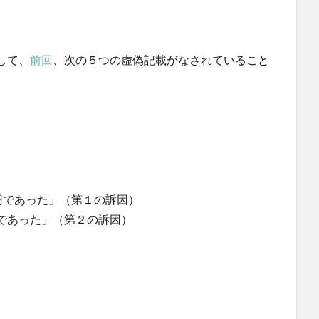
して、
前回
、次の５つの虚偽記載がなされていること
円であった」（第１の訴因）
であった」（第２の訴因）
）