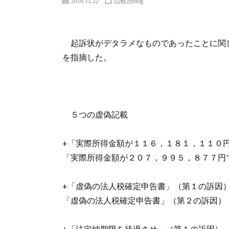
2016.11.22
山根治blog
起訴状がデタラメなものであったことに関
を指摘した。
５つの虚偽記載
+「実際所得金額が１１６，１８１，１１０
「実際所得金額が２０７，９９５，８７７円
+「虚偽の法人税確定申告書」（第１の訴因
「虚偽の法人税確定申告書」（第２の訴因）
+「法定納期限を徒過させ」（第１の訴因）