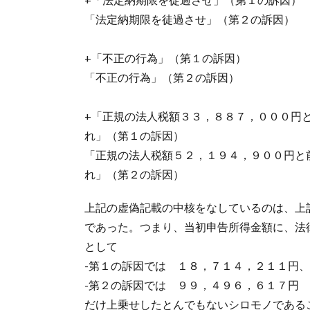
「法定納期限を徒過させ」（第２の訴因）
+「不正の行為」（第１の訴因）
「不正の行為」（第２の訴因）
+「正規の法人税額３３，８８７，０００円
れ」（第１の訴因）
「正規の法人税額５２，１９４，９００円と
れ」（第２の訴因）
上記の虚偽記載の中核をなしているのは、上
であった。つまり、当初申告所得金額に、法
として
-第１の訴因では １８，７１４，２１１円、
-第２の訴因では ９９，４９６，６１７円
だけ上乗せしたとんでもないシロモノである