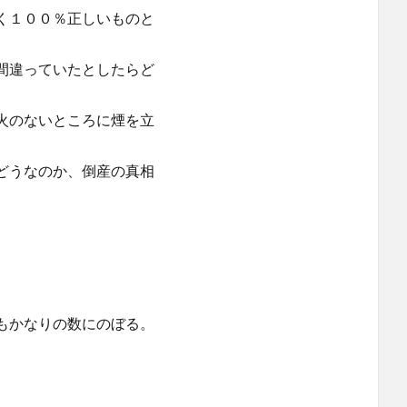
１００％正しいものと
間違っていたとしたらど
火のないところに煙を立
どうなのか、倒産の真相
かなりの数にのぼる。