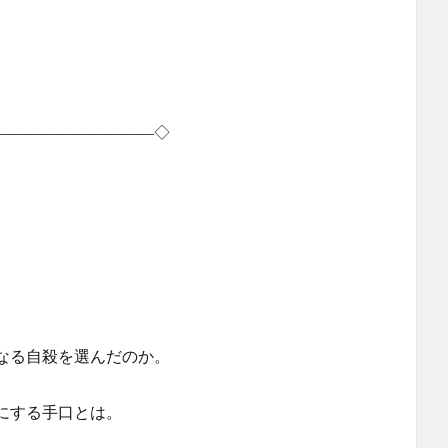
――――――――――◇
る自殺を選んだのか。
する手口とは。