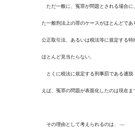
ただ一般に、冤罪が問題とされる場合に、
た一般刑法上の罪のケースがほとんどであ
公正取引法、あるいは税法等に規定する特
ほとんど見当たらない。
とくに税法に規定する刑事罰である逋脱（
えば、冤罪の問題が表面化したのは現在ま
その理由として考えられるのは、 ―