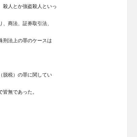
殺人とか強盗殺人といっ
り、商法、証券取引法、
殊刑法上の罪のケースは
脱税）の罪に関してい
で皆無であった。