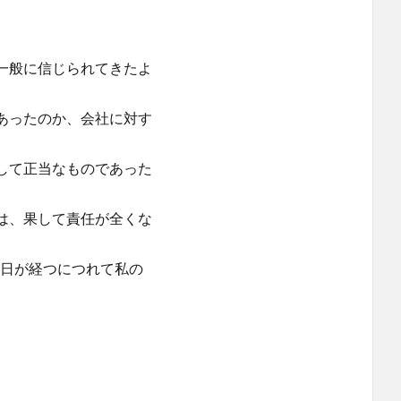
般に信じられてきたよ
あったのか、会社に対す
して正当なものであった
は、果して責任が全くな
、日が経つにつれて私の