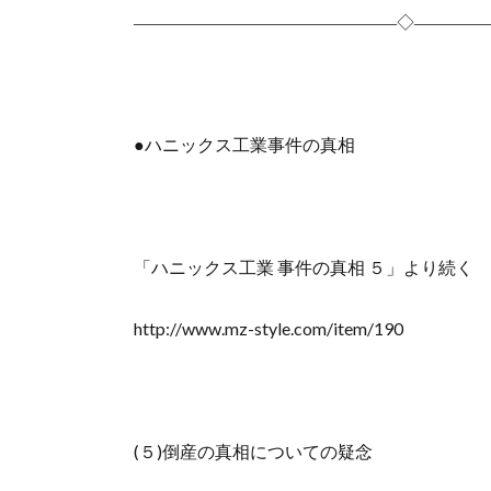
―――――――――――――――◇――――
●ハニックス工業事件の真相
「ハニックス工業 事件の真相 ５」より続く
http://www.mz-style.com/item/190
(５)倒産の真相についての疑念