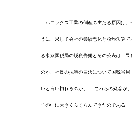
ハニックス工業の倒産の主たる原因は、一
うに、果して会社の業績悪化と粉飾決算で
る東京国税局の脱税告発とその公表は、果
のか、社長の抗議の自決について国税当局
いと言い切れるのか、 ― これらの疑念が
心の中に大きくふくらんできたのである。