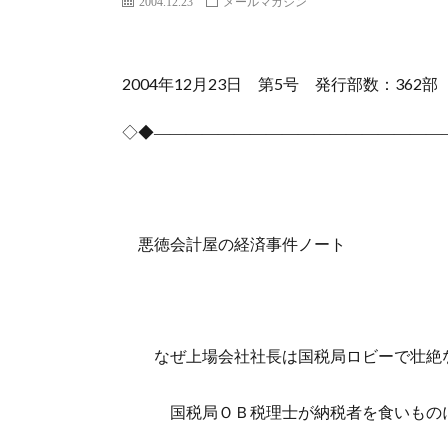
2004.12.23
メールマガジン
2004年12月23日 第5号 発行部数：362部
◇◆――――――――――――――――――
悪徳会計屋の経済事件ノート
なぜ上場会社社長は国税局ロビーで壮絶な
国税局ＯＢ税理士が納税者を食いものに