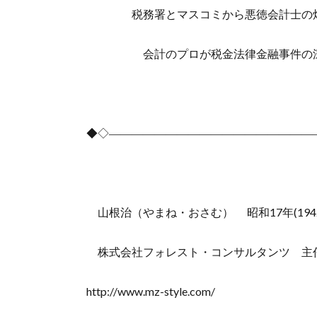
税務署とマスコミから悪徳会計士の烙
会計のプロが税金法律金融事件の深
◆◇――――――――――――――――――
山根治（やまね・おさむ） 昭和17年(1942
株式会社フォレスト・コンサルタンツ 主
http://www.mz-style.com/