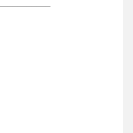
―――――――――――