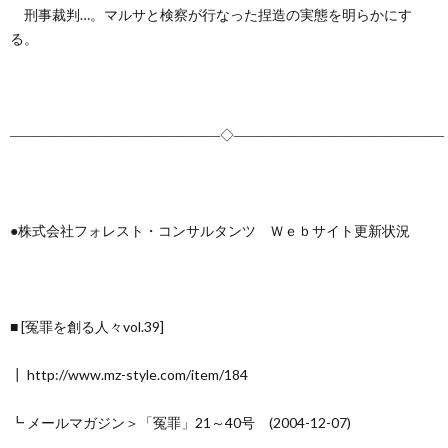
刑事裁判…。マルサと検察が行なった捏造の実態を明らかにす
る。
―――――――――――――――◇―――――――――――――――
●株式会社フォレスト・コンサルタンツ Ｗｅｂサイト更新状況
■ [冤罪を創る人々vol.39]
┃ http://www.mz-style.com/item/184
┗ メールマガジン＞「冤罪」21～40号 (2004-12-07)