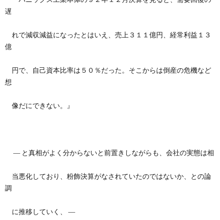
遅
れで減収減益になったとはいえ、売上３１１億円、経常利益１３
億
円で、自己資本比率は５０％だった。そこからは倒産の危機など
想
像だにできない。』
― と真相がよく分からないと前置きしながらも、会社の実態は相
当悪化しており、粉飾決算がなされていたのではないか、との論
調
に推移していく、 ―