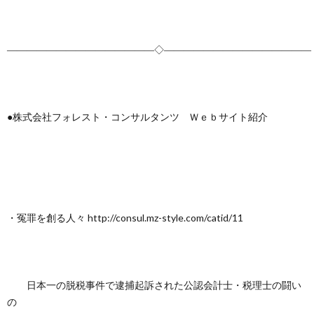
―――――――――――――――◇―――――――――――――――
●株式会社フォレスト・コンサルタンツ Ｗｅｂサイト紹介
・冤罪を創る人々 http://consul.mz-style.com/catid/11
日本一の脱税事件で逮捕起訴された公認会計士・税理士の闘い
の