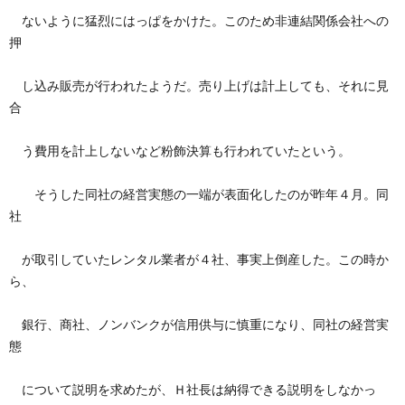
ないように猛烈にはっぱをかけた。このため非連結関係会社への
押
し込み販売が行われたようだ。売り上げは計上しても、それに見
合
う費用を計上しないなど粉飾決算も行われていたという。
そうした同社の経営実態の一端が表面化したのが昨年４月。同
社
が取引していたレンタル業者が４社、事実上倒産した。この時か
ら、
銀行、商社、ノンバンクが信用供与に慎重になり、同社の経営実
態
について説明を求めたが、Ｈ社長は納得できる説明をしなかっ