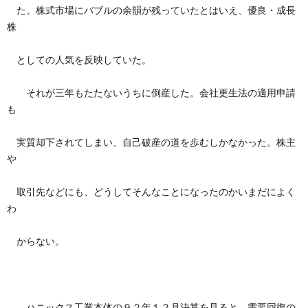
た。株式市場にバブルの余韻が残っていたとはいえ、優良・成長
株
としての人気を反映していた。
それが三年もたたないうちに倒産した。会社更生法の適用申請
も
実質却下されてしまい、自己破産の道を歩むしかなかった。株主
や
取引先などにも、どうしてそんなことになったのかいまだによく
わ
からない。
ハニックス工業本体の９２年１２月決算を見ると、需要回復の