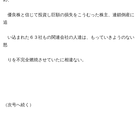
優良株と信じて投資し巨額の損失をこうむった株主、連鎖倒産に
追
い込まれた６３社もの関連会社の人達は、もっていきようのない
怒
りを不完全燃焼させていたに相違ない。
（次号へ続く）