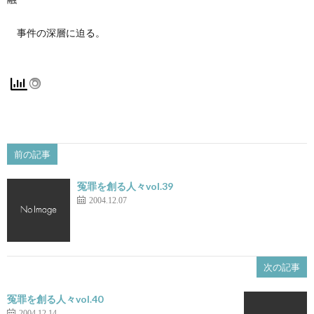
事件の深層に迫る。
前の記事
冤罪を創る人々vol.39
2004.12.07
次の記事
冤罪を創る人々vol.40
2004.12.14