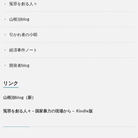
冤罪を創る人々
山根治blog
引かれ者の小唄
経済事件ノート
開発者blog
リンク
山根治blog（新）
冤罪を創る人々－国家暴力の現場から－ Kindle版