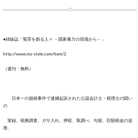
―――――――――――――――◇―――――――――――――――
●姉妹誌「冤罪を創る人々 －国家暴力の現場から－」
http://www.mz-style.com/item/2
（週刊・無料）
日本一の脱税事件で逮捕起訴された公認会計士・税理士の闘い
の
実録。税務調査、ガサ入れ、押収、取調べ、勾留、巨額税金の追
徴、