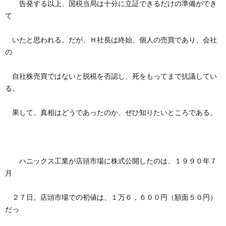
告発する以上、国税当局は十分に立証できるだけの準備ができ
て
いたと思われる。だが、Ｈ社長は終始、個人の売買であり、会社
の
自社株売買ではないと脱税を否認し、死をもってまで抗議してい
る。
果して、真相はどうであったのか、ぜひ知りたいところである。
ハニックス工業が店頭市場に株式公開したのは、１９９０年７
月
２７日。店頭市場での初値は、１万６，６００円（額面５０円）
だっ