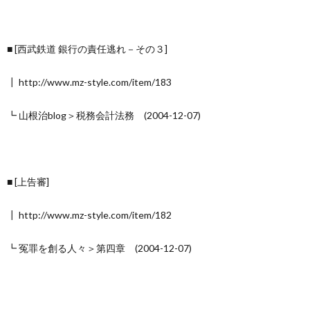
■ [西武鉄道 銀行の責任逃れ－その３]
┃ http://www.mz-style.com/item/183
┗ 山根治blog＞税務会計法務 (2004-12-07)
■ [上告審]
┃ http://www.mz-style.com/item/182
┗ 冤罪を創る人々＞第四章 (2004-12-07)