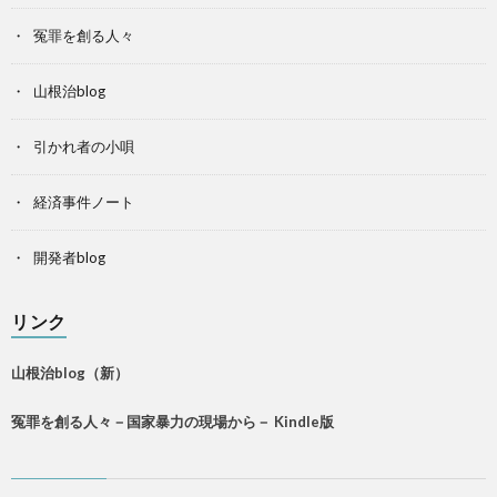
冤罪を創る人々
山根治blog
引かれ者の小唄
経済事件ノート
開発者blog
リンク
山根治blog（新）
冤罪を創る人々－国家暴力の現場から－ Kindle版