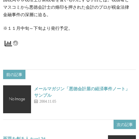
マスコミから悪徳会計士の烙印を押された会計のプロが税金法律
金融事件の深層に迫る。
※１１月中旬～下旬より発行予定。
前の記事
メールマガジン「悪徳会計屋の経済事件ノート」
サンプル
2004.11.05
次の記事
冤罪を創る人々vol.36