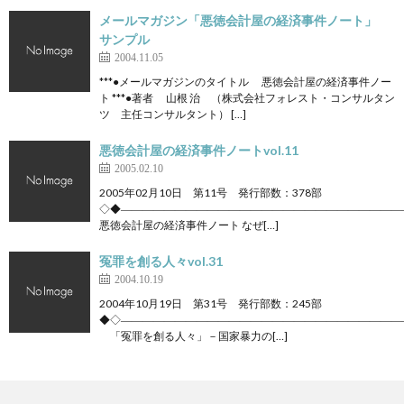
メールマガジン「悪徳会計屋の経済事件ノート」
サンプル
2004.11.05
***●メールマガジンのタイトル 悪徳会計屋の経済事件ノー
ト ***●著者 山根 治 （株式会社フォレスト・コンサルタン
ツ 主任コンサルタント） […]
悪徳会計屋の経済事件ノートvol.11
2005.02.10
2005年02月10日 第11号 発行部数：378部
◇◆――――――――――――――――――――――――――
悪徳会計屋の経済事件ノート なぜ[…]
冤罪を創る人々vol.31
2004.10.19
2004年10月19日 第31号 発行部数：245部
◆◇――――――――――――――――――――――――――
「冤罪を創る人々」－国家暴力の[…]