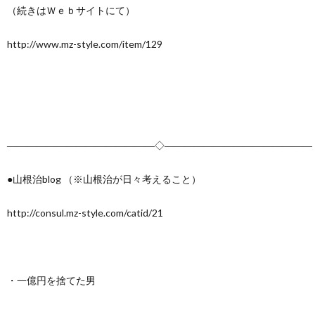
（続きはＷｅｂサイトにて）
http://www.mz-style.com/item/129
―――――――――――――――◇―――――――――――――――
●山根治blog （※山根治が日々考えること）
http://consul.mz-style.com/catid/21
・一億円を捨てた男