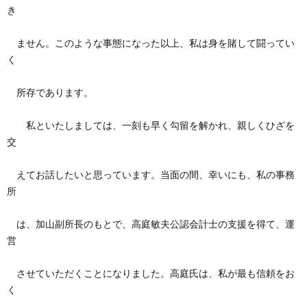
き
ません。このような事態になった以上、私は身を賭して闘ってい
く
所存であります。
私といたしましては、一刻も早く勾留を解かれ、親しくひざを
交
えてお話したいと思っています。当面の間、幸いにも、私の事務
所
は、加山副所長のもとで、高庭敏夫公認会計士の支援を得て、運
営
させていただくことになりました。高庭氏は、私が最も信頼をお
く