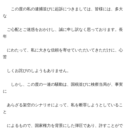
この度の私の逮捕並びに起訴につきましては、皆様には、多大
な
ご心配とご迷惑をおかけし、誠に申し訳なく思っております。長
年
にわたって、私に大きな信頼を寄せていただいてきただけに、心
苦
しくお詫びのしようもありません。
しかし、この度の一連の騒動は、国税並びに検察当局が、事実
に
あらざる架空のシナリオによって、私を断罪しようとしているこ
と
によるもので、国家権力を背景にした弾圧であり、許すことがで