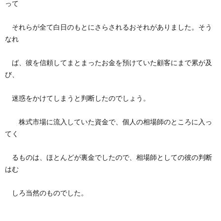
って
それらが全て白日のもとにさらされるおそれがありました。そう
なれ
ば、彼を信頼してまとまったお金を預けていた顧客にまで累が及
び、
迷惑をかけてしまうと判断したのでしょう。
株式市場に流入していた資金で、個人の相場師のところに入っ
てく
るものは、ほとんどが裏金でしたので、相場師としての彼の判断
はむ
しろ当然のものでした。