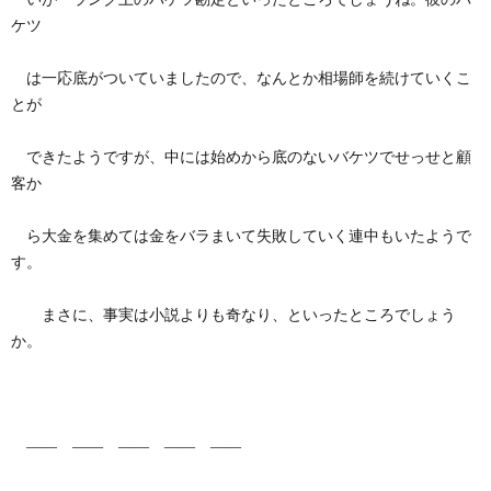
ケツ
は一応底がついていましたので、なんとか相場師を続けていくこ
とが
できたようですが、中には始めから底のないバケツでせっせと顧
客か
ら大金を集めては金をバラまいて失敗していく連中もいたようで
す。
まさに、事実は小説よりも奇なり、といったところでしょう
か。
―― ―― ―― ―― ――