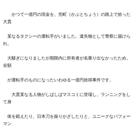
かつて一億円の現金を、兜町（かぶとちょう）の路上で拾った
大貫
某なるタクシーの運転手がいました。遺失物として警察に届けら
れ、
大騒ぎになりましたが期限内に所有者が名乗り出なかったため、
全額
が運転手のものになったいわゆる一億円拾得事件です。
大貫某なる人物がしばしばマスコミに登場し、ランニングをし
て身
体を鍛えたり、日本刀を振りかざしたりと、ユニークなパフォー
マン