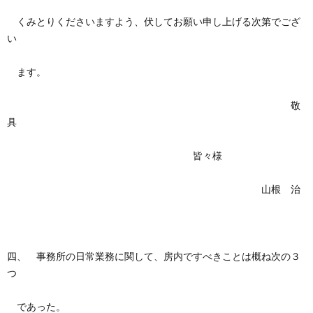
くみとりくださいますよう、伏してお願い申し上げる次第でござ
い
ます。
敬
具
皆々様
山根 治
四、 事務所の日常業務に関して、房内ですべきことは概ね次の３
つ
であった。