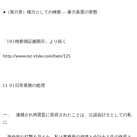
●（第六章）権力としての検察 ― 暴力装置の実態
「(９) 検察側証拠開示」より続く
http://www.mz-style.com/item/125
(１０) 日常業務の処理
一、 逮捕され拘置監に収容されたことは、公認会計士としての私
に
致命的な打撃を与えた。私は事務所の崩壊と会計士人生の終焉と