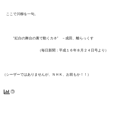
ここで川柳を一句。
“紅白の舞台の裏で動くカネ” －成田、離らっくす
（毎日新聞：平成１６年８月２４日号より）
（シーザーではありませんが、ＮＨＫ、お前もか！！）