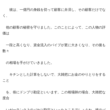
彼は、一億円の身銭を切って顧客に弁済し、その顧客だけでな
く、
他の顧客の秘密を守りました。このことによって、この人物の評
価は
一段と高くなり、資金流入のパイプが更に大きくなり、その後も
数々
の相場を手がけていきました。
キチンとした計算をしないで、大雑把にお金のやりとりをする
こと
を、俗にドンブリ勘定といいます。この相場師の場合、大雑把な
度合
いが一ランク上のバケツ勘定といったところでしょうね。彼のバ