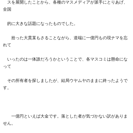
スを展開したことから、各種のマスメディアが派手にとりあげ、
全国
的に大きな話題になったものでした。
拾った大貫某もさることながら、道端に一億円もの現ナマを忘
れて
いったのは一体誰だろうかということで、各マスコミは懸命にな
って
その所有者を探しましたが、結局ウヤムヤのままに終ったようで
す。
一億円といえば大金です。落とした者が気づかない訳がありま
せん。