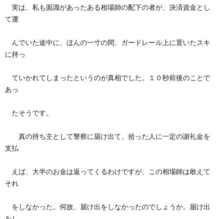
実は、私も面識があったある相場師の配下の者が、決済資金とし
て運
んでいた途中に、ほんの一寸の間、ガードレール上に置いたスキ
に持っ
ていかれてしまったというのが真相でした。１０秒前後のことで
あっ
たそうです。
真の持ち主として警察に届け出て、拾った人に一定の謝礼金を
支払
えば、大半のお金は返ってくるわけですが、この相場師は敢えて
それ
をしなかった。何故、届け出をしなかったのでしょうか。届け出
をし、