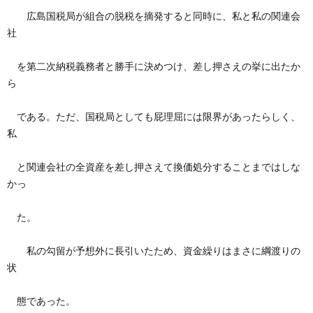
広島国税局が組合の脱税を摘発すると同時に、私と私の関連会
社
を第二次納税義務者と勝手に決めつけ、差し押さえの挙に出たか
ら
である。ただ、国税局としても屁理屈には限界があったらしく、
私
と関連会社の全資産を差し押さえて換価処分することまではしな
かっ
た。
私の勾留が予想外に長引いたため、資金繰りはまさに綱渡りの
状
態であった。