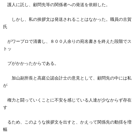
護人に託し、顧問先等の関係者への発送を依頼した。
しかし、私の挨拶文は発送されることはなかった。職員の古賀
氏
がワープロで清書し、８００人余りの宛名書きを終えた段階でス
トッ
プがかかったからである。
加山副所長と高庭公認会計士の意見として、顧問先の中には私
が
権力と闘っていくことに不安を感じている人達が少なからず存在
す
るため、このような挨拶文を出すと、かえって関係先の動揺を増
幅