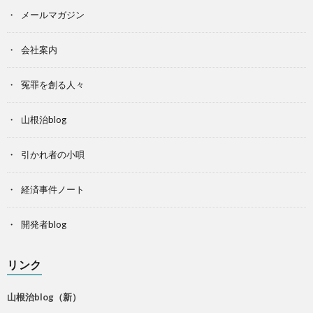
メールマガジン
会社案内
冤罪を創る人々
山根治blog
引かれ者の小唄
経済事件ノート
開発者blog
リンク
山根治blog（新）