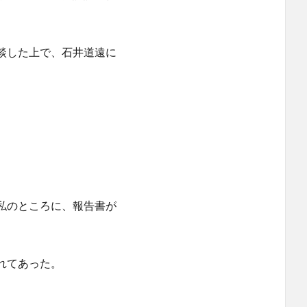
談した上で、石井道遠に
私のところに、報告書が
れてあった。