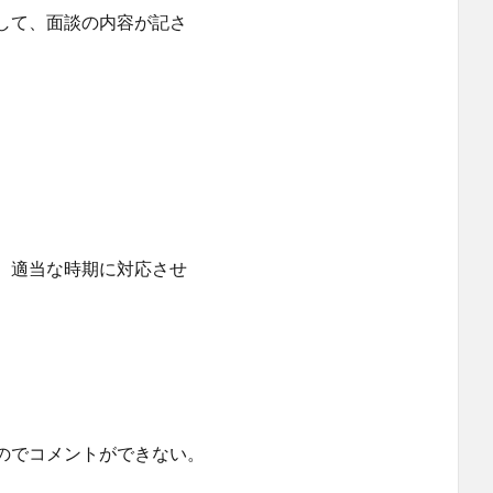
て、面談の内容が記さ
、適当な時期に対応させ
のでコメントができない。