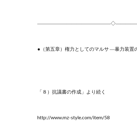
―――――――――――――――◇――――
●（第五章）権力としてのマルサ ―暴力装置
「８）抗議書の作成」より続く
http://www.mz-style.com/item/58