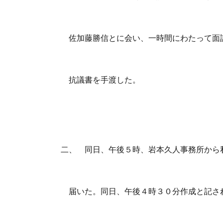
佐加藤勝信とに会い、一時間にわたって面
抗議書を手渡した。
二、 同日、午後５時、岩本久人事務所から
届いた。同日、午後４時３０分作成と記さ