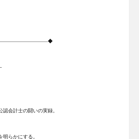
――――――――――◆
－
認会計士の闘いの実録。
明らかにする。