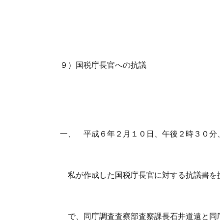
９）国税庁長官への抗議
一、 平成６年２月１０日、午後２時３０分
私が作成した国税庁長官に対する抗議書を
で、同庁調査査察部査察課長石井道遠と同