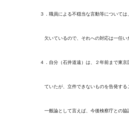
３．職員による不穏当な言動等については
欠いているので、それへの対応は一任い
４．自分（石井道遠）は、２年前まで東京
ていたが、立件できないものを告発するこ
一般論として言えば、今後検察庁との協議