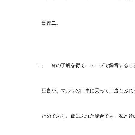
島泰二。
二、 皆の了解を得て、テープで録音するこ
証言が、マルサの口車に乗って二度とぶれ
ためであり、仮にぶれた場合でも、私と皆