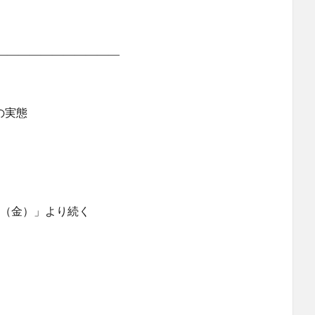
―――――――――――
の実態
日（金）」より続く