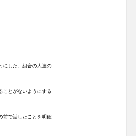
とにした。組合の人達の
ることがないようにする
の前で話したことを明確