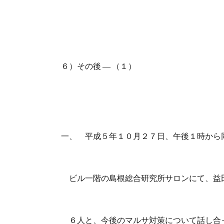
６）その後 ― （１）
一、 平成５年１０月２７日、午後１時から
ビル一階の島根総合研究所サロンにて、益
６人と、今後のマルサ対策について話し合