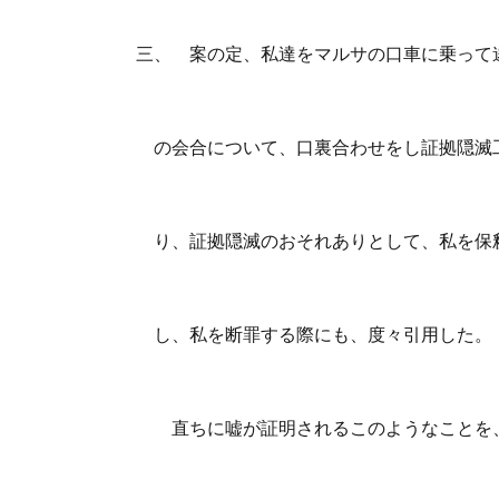
三、 案の定、私達をマルサの口車に乗って
の会合について、口裏合わせをし証拠隠滅
り、証拠隠滅のおそれありとして、私を保
し、私を断罪する際にも、度々引用した。
直ちに嘘が証明されるこのようなことを、