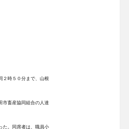
同２時５０分まで、山根
田市畜産協同組合の人達
った。同席者は、職員小