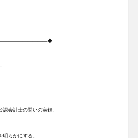
――――――――――◆
－
認会計士の闘いの実録。
明らかにする。