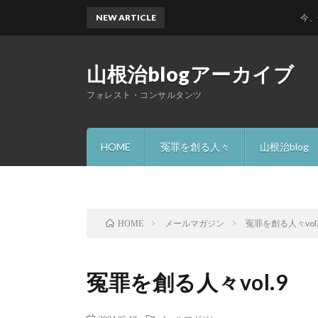
NEW ARTICLE
今、何故 
山根治blogアーカイブ
フォレスト・コンサルタンツ
HOME
冤罪を創る人々
山根治blog
メールマガジン
冤罪を創る人々vol.
HOME
冤罪を創る人々vol.9