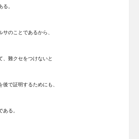
ある。
サのことであるから、
て、難クセをつけないと
を後で証明するためにも、
である。