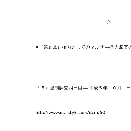
―――――――――――――――◇――――
●（第五章）権力としてのマルサ ―暴力装置
「５）強制調査四日目 ― 平成５年１０月１
http://www.mz-style.com/item/50